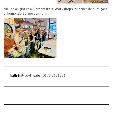
Ab und an gibt es außerdem
freie Workshops
, zu denen ihr euch ganz
unkompliziert anmelden könnt.
kathrin@ladylino.de
| 0173 5631251